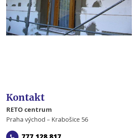
Kontakt
RETO centrum
Praha východ – Krabošice 56
777 128 817