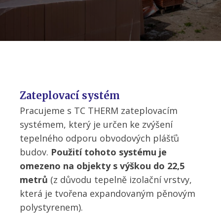
Zateplovací systém
Pracujeme s TC THERM zateplovacím
systémem, který je určen ke zvýšení
tepelného odporu obvodových plášťů
budov.
Použití tohoto systému je
omezeno na objekty s výškou do 22,5
metrů
(z důvodu tepelně izolační vrstvy,
která je tvořena expandovaným pěnovým
polystyrenem).