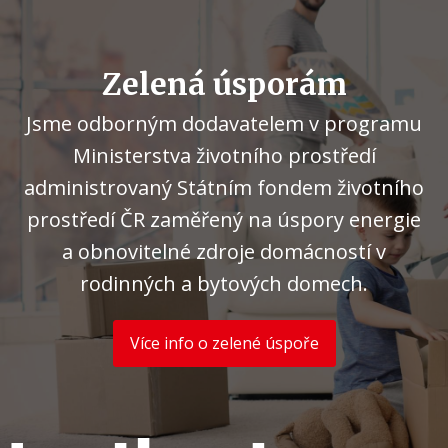
Zelená úsporám
Jsme odborným dodavatelem v programu
Ministerstva životního prostředí
administrovaný Státním fondem životního
prostředí ČR zaměřený na úspory energie
a obnovitelné zdroje domácností v
rodinných a bytových domech.
Více info o zelené úspoře