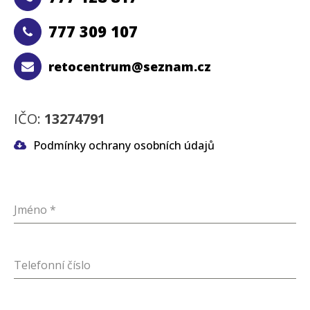
777 309 107
retocentrum@seznam.cz
IČO:
13274791
Podmínky ochrany osobních údajů
Jméno
*
Telefonní číslo