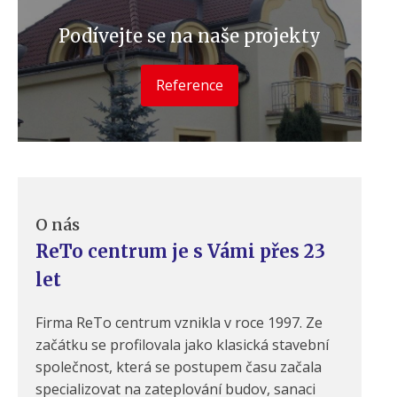
Podívejte se na naše projekty
Reference
O nás
ReTo centrum je s Vámi přes 23
let
Firma ReTo centrum vznikla v roce 1997. Ze
začátku se profilovala jako klasická stavební
společnost, která se postupem času začala
specializovat na zateplování budov, sanaci