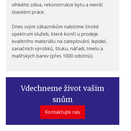
vlhkého zdiva, rekonstrukce bytu a menší
stavební práce.
Dnes svým zákazníkům nabízíme široké
spektrum služeb, které končí u prodeje
kvalitního materiálu na zateplování, lepidel,
sanačních výrobků, štuku, nářadí, tmelu a
malířských barev (přes 1000 odstínů).
Vdechneme život vašim
snům
Kontaktujte nás